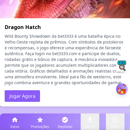
Dragon Hatch
Wild Bounty Showdown da bet3333 é uma batalha épica no
Velho Oeste repleta de prêmios. Com símbolos de pistoleiros
e recompensas, o jogo oferece uma experiência de faroeste
autêntica. Faça login no bet3333.com e participe de duelos,
rodadas grátis e bônus de captura. A mecânica inovadora
permite que os jogadores acumulem multiplicadores com
cada vitória. Gráficos detalhados e animações realistas criam
uma atmosfera envolvente. Ideal para fãs de westerns, este
jogo combina aventura e grandes oportunidades de ganhar.
Jogar Agora
Início
Promoções
Depósito
Baixar
Jogos